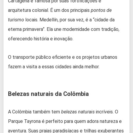
Cartagena é famosa por suas fortificações e
arquitetura colonial. É um dos principais
pontos de
turismo
locais. Medellín, por sua vez, é a “cidade da
eterna primavera”. Ela une modernidade com tradição,
oferecendo história e inovação.
O transporte público eficiente e os projetos urbanos
fazem a visita a essas cidades ainda melhor.
Belezas naturais da Colômbia
A Colômbia também tem
belezas naturais
incríveis. O
Parque Tayrona é perfeito para quem adora natureza e
aventura. Suas praias paradisíacas e trilhas exuberantes