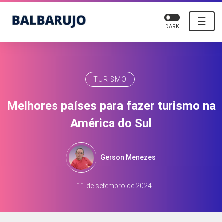
☰
DARK
TURISMO
Melhores países para fazer turismo na
América do Sul
Gerson Menezes
11 de setembro de 2024