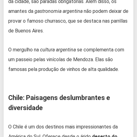
da cidade, são paradas obrigatórias. Além disso, os
amantes da
gastronomia argentina
não podem deixar de
provar o famoso churrasco, que se destaca nas parrillas
de Buenos Aires.
O mergulho na
cultura argentina
se complementa com
um passeio pelas vinícolas de Mendoza. Elas são
famosas pela produção de vinhos de alta qualidade.
Chile: Paisagens deslumbrantes e
diversidade
O Chile é um dos destinos mais impressionantes da
América do Sul. Oferece desde o árido
deserto do