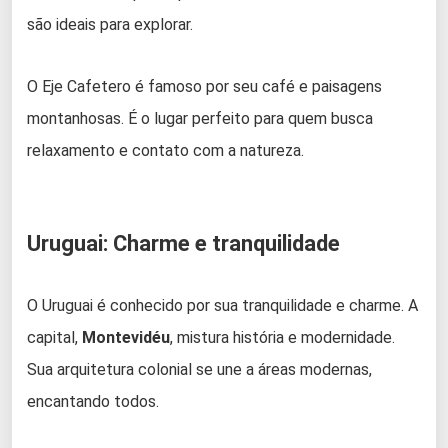
são ideais para explorar.
O Eje Cafetero é famoso por seu café e paisagens
montanhosas. É o lugar perfeito para quem busca
relaxamento e contato com a natureza.
Uruguai: Charme e tranquilidade
O Uruguai é conhecido por sua tranquilidade e charme. A
capital,
Montevidéu
, mistura história e modernidade.
Sua arquitetura colonial se une a áreas modernas,
encantando todos.