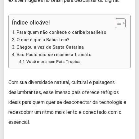
existem lugares no Brasil para descansar do digital
.
Índice clicável
Para quem não conhece o caribe brasileiro
O que é que a Bahia tem?
Chegou a vez de Santa Catarina
São Paulo não se resume a trânsito
Você mora num País Tropical
Com sua diversidade natural, cultural e paisagens
deslumbrantes, esse imenso país oferece refúgios
ideais para quem quer se desconectar da tecnologia e
redescobrir um ritmo mais lento e conectado com o
essencial.