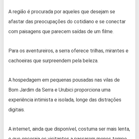
A região é procurada por aqueles que desejam se
afastar das preocupações do cotidiano e se conectar
com paisagens que parecem saídas de um filme.
Para os aventureiros, a serra oferece trilhas, mirantes e
cachoeiras que surpreendem pela beleza.
A hospedagem em pequenas pousadas nas vilas de
Bom Jardim da Serra e
Urubici
proporciona uma
experiência intimista e isolada, longe das distrações
digitais.
A internet, ainda que disponível, costuma ser mais lenta,
o que encoraja os visitantes a passarem menos tempo