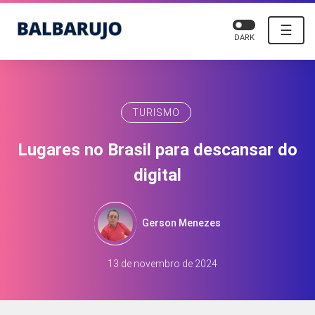
☰
DARK
TURISMO
Lugares no Brasil para descansar do
digital
Gerson Menezes
13 de novembro de 2024