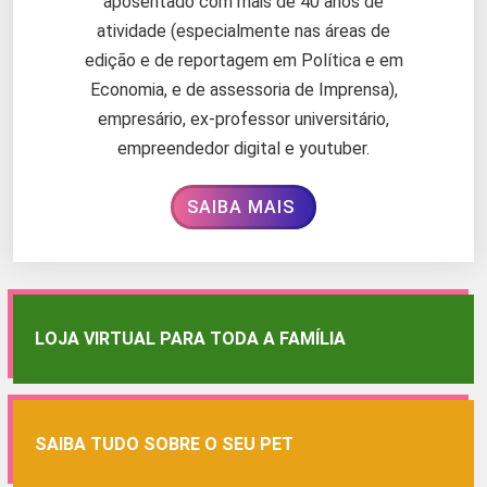
aposentado com mais de 40 anos de
atividade (especialmente nas áreas de
edição e de reportagem em Política e em
Economia, e de assessoria de Imprensa),
empresário, ex-professor universitário,
empreendedor digital e youtuber.
SAIBA MAIS
LOJA VIRTUAL PARA TODA A FAMÍLIA
SAIBA TUDO SOBRE O SEU PET