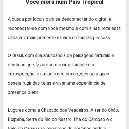
Você mora num País Tropical
A busca por locais para se desconectar do digital e
reconectar-se com você mesmo e com a natureza está
cada vez mais presente na vida de muitas pessoas.
O Brasil, com sua abundância de paisagens naturais e
destinos que favorecem a simplicidade e a
introspecção, é um país rico em opções para quem
deseja fugir das telas e viver uma experiência de
presença plena.
Lugares como a Chapada dos Veadeiros, Alter do Chão,
Boipeba, Serra do Rio do Rastro, Ilha do Cardoso e o
Vale do Capão são exemplos de destinos onde é