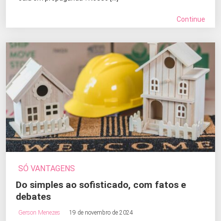
Continue
SÓ VANTAGENS
Do simples ao sofisticado, com fatos e
debates
Gerson Menezes
19 de novembro de 2024