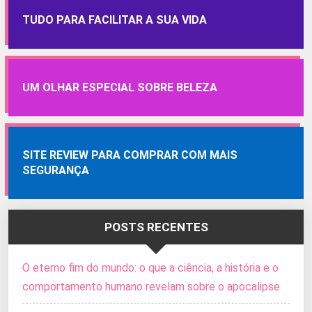
TUDO PARA FACILITAR A SUA VIDA
UM OLHAR ESPECIAL SOBRE BELEZA
SITE REVIEW PARA COMPRAR COM MAIS
SEGURANÇA
POSTS RECENTES
O eterno fim do mundo: o que a ciência, a história e o
comportamento humano revelam sobre o apocalipse