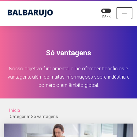
☰
DARK
Só vantagens
Nosso objetivo fundamental é lhe oferecer benefícios e
vantagens, além de muitas informações sobre indústria e
comércio em âmbito global.
Início
Categoria: Só vantagens