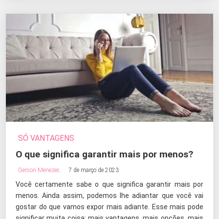
SÓ VANTAGENS
O que significa garantir mais por menos?
Gerson Menezes
7 de março de 2023
Você certamente sabe o que significa garantir mais por
menos. Ainda assim, podemos lhe adiantar que você vai
gostar do que vamos expor mais adiante. Esse mais pode
significar muita coisa: mais vantagens, mais opções, mais