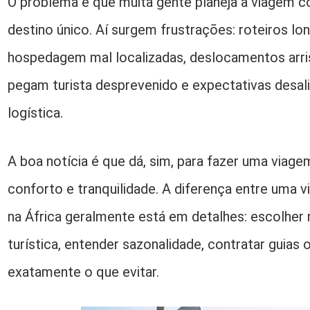
O problema é que muita gente planeja a viagem 
destino único. Aí surgem frustrações: roteiros l
hospedagem mal localizadas, deslocamentos arri
pegam turista desprevenido e expectativas desali
logística.
A boa notícia é que dá, sim, para fazer uma viag
conforto e tranquilidade. A diferença entre uma v
na África geralmente está em detalhes: escolher 
turística, entender sazonalidade, contratar guias 
exatamente o que evitar.