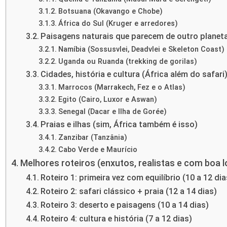
Botsuana (Okavango e Chobe)
África do Sul (Kruger e arredores)
Paisagens naturais que parecem de outro planet
Namíbia (Sossusvlei, Deadvlei e Skeleton Coast)
Uganda ou Ruanda (trekking de gorilas)
Cidades, história e cultura (África além do safari
Marrocos (Marrakech, Fez e o Atlas)
Egito (Cairo, Luxor e Aswan)
Senegal (Dacar e Ilha de Gorée)
Praias e ilhas (sim, África também é isso)
Zanzibar (Tanzânia)
Cabo Verde e Maurício
Melhores roteiros (enxutos, realistas e com boa l
Roteiro 1: primeira vez com equilíbrio (10 a 12 dia
Roteiro 2: safari clássico + praia (12 a 14 dias)
Roteiro 3: deserto e paisagens (10 a 14 dias)
Roteiro 4: cultura e história (7 a 12 dias)