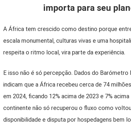
importa para seu pla
A África tem crescido como destino porque entre
escala monumental, culturas vivas e uma hospita
respeita o ritmo local, vira parte da experiência.
E isso não é só percepção. Dados do Barómetro
indicam que a África recebeu cerca de 74 milhões
em 2024, ficando 12% acima de 2023 e 7% acima d
continente não só recuperou o fluxo como voltou 
disponibilidade e disputa por hospedagens bem l