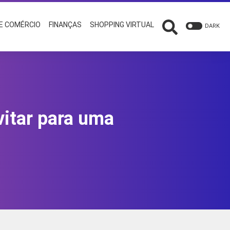
 E COMÉRCIO
FINANÇAS
SHOPPING VIRTUAL
DARK
vitar para uma