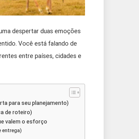
stuma despertar duas emoções
entido. Você está falando de
entes entre países, cidades e
orta para seu planejamento)
 de roteiro)
que valem o esforço
e entrega)