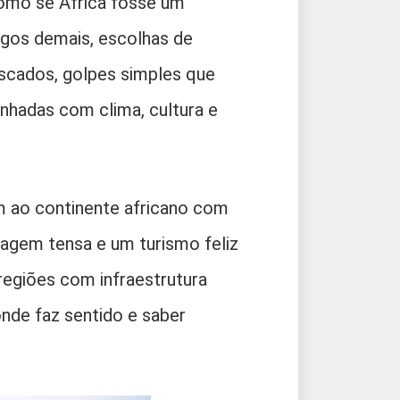
como se África fosse um
ongos demais, escolhas de
scados, golpes simples que
nhadas com clima, cultura e
em ao continente africano com
iagem tensa e um turismo feliz
regiões com infraestrutura
onde faz sentido e saber