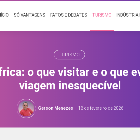
NÍCIO
SÓ VANTAGENS
FATOS E DEBATES
TURISMO
INDÚSTRIA
TURISMO
rica: o que visitar e o que e
viagem inesquecível
Gerson Menezes
18 de fevereiro de 2026