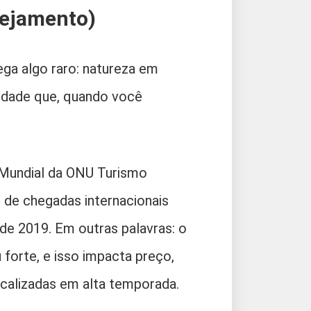
nejamento)
ga algo raro: natureza em
lidade que, quando você
 Mundial da ONU Turismo
 de chegadas internacionais
e 2019. Em outras palavras: o
forte, e isso impacta preço,
ocalizadas em alta temporada.