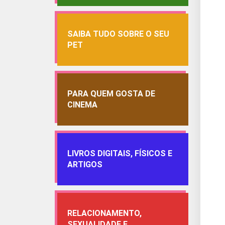
SAIBA TUDO SOBRE O SEU
PET
PARA QUEM GOSTA DE
CINEMA
LIVROS DIGITAIS, FÍSICOS E
ARTIGOS
RELACIONAMENTO,
SEXUALIDADE E