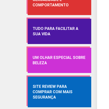
COMPORTAMENTO
TUDO PARA FACILITAR A
SUA VIDA
UM OLHAR ESPECIAL SOBRE
BELEZA
SITE REVIEW PARA
COMPRAR COM MAIS
SEGURANÇA