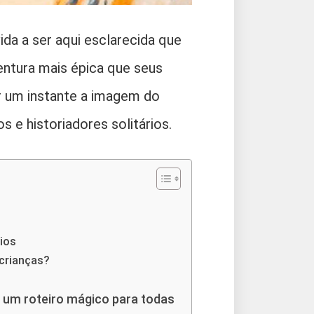
ida a ser aqui esclarecida que
entura mais épica que seus
or um instante a imagem do
 e historiadores solitários.
ios
 crianças?
 um roteiro mágico para todas