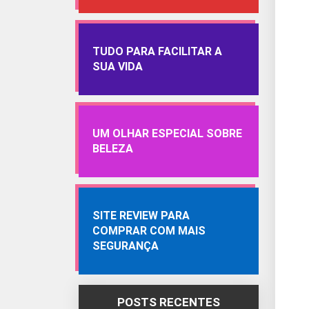
TUDO PARA FACILITAR A
SUA VIDA
UM OLHAR ESPECIAL SOBRE
BELEZA
SITE REVIEW PARA
COMPRAR COM MAIS
SEGURANÇA
POSTS RECENTES