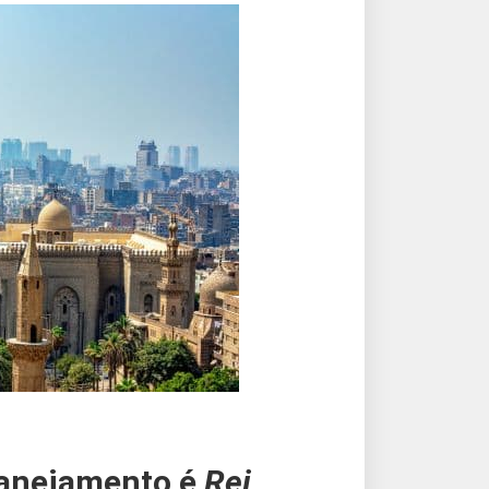
planejamento é
Rei