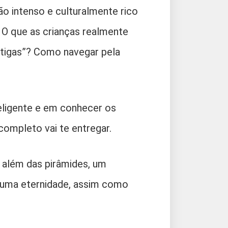
o intenso e culturalmente rico
 O que as crianças realmente
ntigas”? Como navegar pela
eligente e em conhecer os
completo vai te entregar.
 além das pirâmides, um
o uma eternidade, assim como