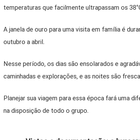
temperaturas que facilmente ultrapassam os 38°
A janela de ouro para uma visita em família é du
outubro a abril.
Nesse período, os dias são ensolarados e agradáv
caminhadas e explorações, e as noites são fresca
Planejar sua viagem para essa época fará uma d
na disposição de todo o grupo.