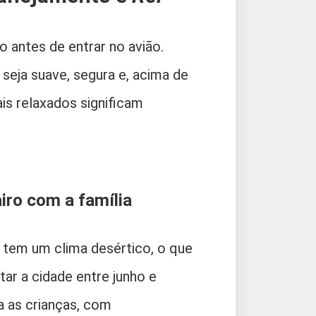
antes de entrar no avião.
a seja suave, segura e, acima de
ais relaxados significam
airo com a família
o tem um clima desértico, o que
tar a cidade entre junho e
 as crianças, com