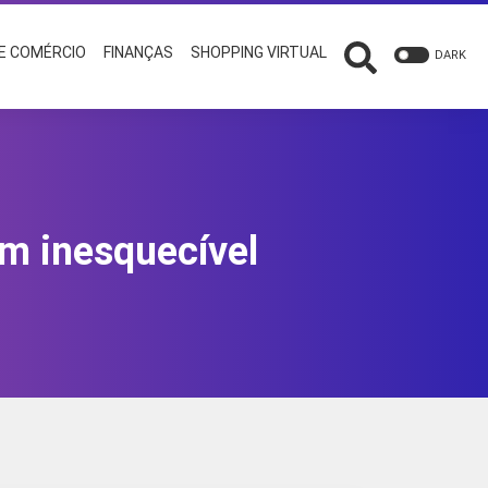
 E COMÉRCIO
FINANÇAS
SHOPPING VIRTUAL
DARK
em inesquecível