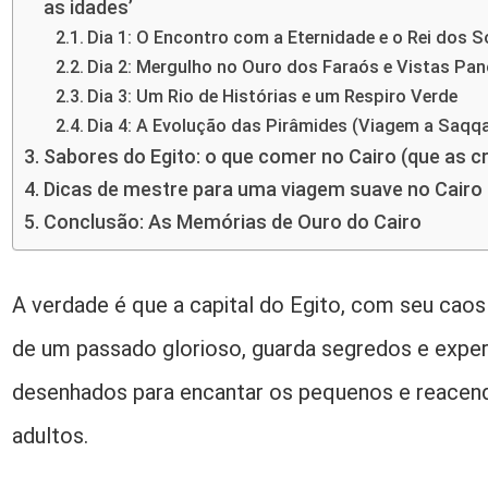
as idades’
Dia 1: O Encontro com a Eternidade e o Rei dos 
Dia 2: Mergulho no Ouro dos Faraós e Vistas Pa
Dia 3: Um Rio de Histórias e um Respiro Verde
Dia 4: A Evolução das Pirâmides (Viagem a Saqqa
Sabores do Egito: o que comer no Cairo (que as c
Dicas de mestre para uma viagem suave no Cairo 
Conclusão: As Memórias de Ouro do Cairo
A verdade é que a capital do Egito, com seu caos
de um passado glorioso, guarda segredos e exper
desenhados para encantar os pequenos e reacend
adultos.