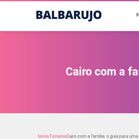
I
Cairo com a fa
Início
Turismo
Cairo com a família: o guia para uma