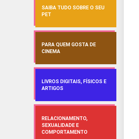
SAIBA TUDO SOBRE O SEU
PET
PARA QUEM GOSTA DE
CINEMA
LIVROS DIGITAIS, FÍSICOS E
ARTIGOS
RELACIONAMENTO,
SEXUALIDADE E
COMPORTAMENTO