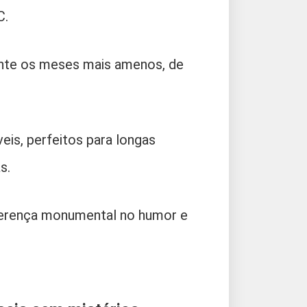
C.
rante os meses mais amenos, de
eis, perfeitos para longas
s.
iferença monumental no humor e