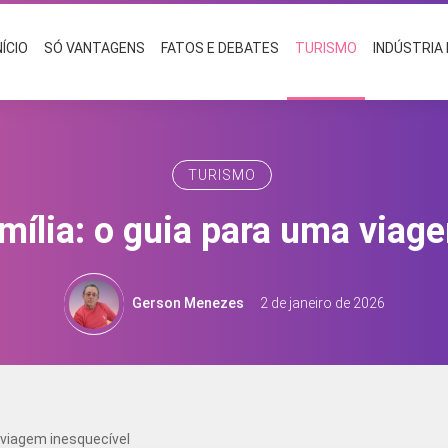
NÍCIO
SÓ VANTAGENS
FATOS E DEBATES
TURISMO
INDÚSTRIA
TURISMO
mília: o guia para uma viag
Gerson Menezes
2 de janeiro de 2026
 viagem inesquecível