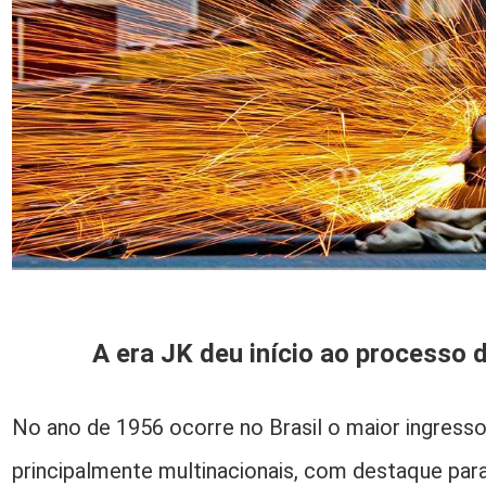
A era JK deu início ao processo 
No ano de 1956 ocorre no Brasil o maior ingress
principalmente multinacionais, com destaque par