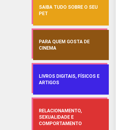
SAIBA TUDO SOBRE O SEU
PET
PARA QUEM GOSTA DE
CINEMA
LIVROS DIGITAIS, FÍSICOS E
ARTIGOS
RELACIONAMENTO,
SEXUALIDADE E
COMPORTAMENTO