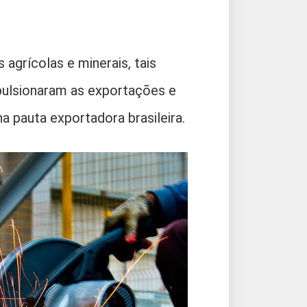
grícolas e minerais, tais
pulsionaram as exportações e
a pauta exportadora brasileira.