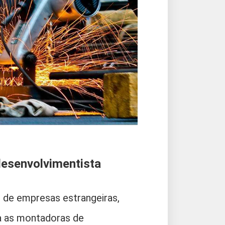
desenvolvimentista
o de empresas estrangeiras,
a as montadoras de