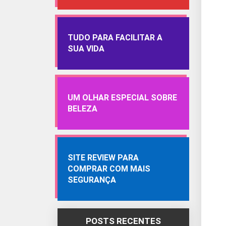
TUDO PARA FACILITAR A
SUA VIDA
UM OLHAR ESPECIAL SOBRE
BELEZA
SITE REVIEW PARA
COMPRAR COM MAIS
SEGURANÇA
POSTS RECENTES