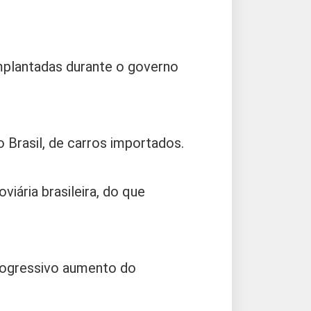
implantadas durante o governo
o Brasil, de carros importados.
ária brasileira, do que
rogressivo aumento do