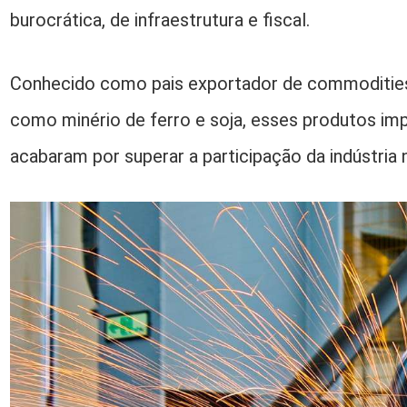
burocrática, de infraestrutura e fiscal.
Conhecido como pais exportador de commodities a
como minério de ferro e soja, esses produtos im
acabaram por superar a participação da indústria n