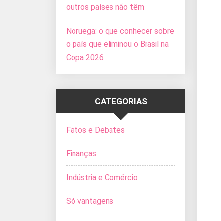
outros países não têm
Noruega: o que conhecer sobre
o país que eliminou o Brasil na
Copa 2026
CATEGORIAS
Fatos e Debates
Finanças
Indústria e Comércio
Só vantagens