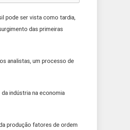
il pode ser vista como tardia,
surgimento das primeiras
 os analistas, um processo de
o da indústria na economia
da produção fatores de ordem