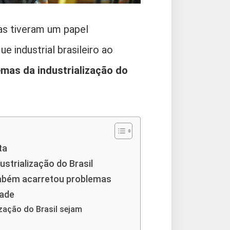
as tiveram um papel
e industrial brasileiro ao
emas da industrialização do
ta
ustrialização do Brasil
também acarretou problemas
dade
zação do Brasil sejam