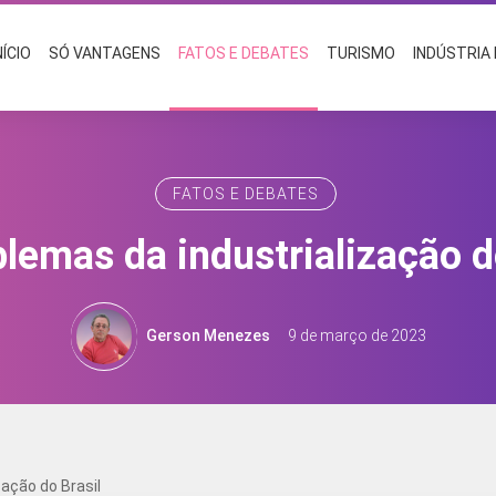
NÍCIO
SÓ VANTAGENS
FATOS E DEBATES
TURISMO
INDÚSTRIA
FATOS E DEBATES
lemas da industrialização d
Gerson Menezes
9 de março de 2023
ação do Brasil