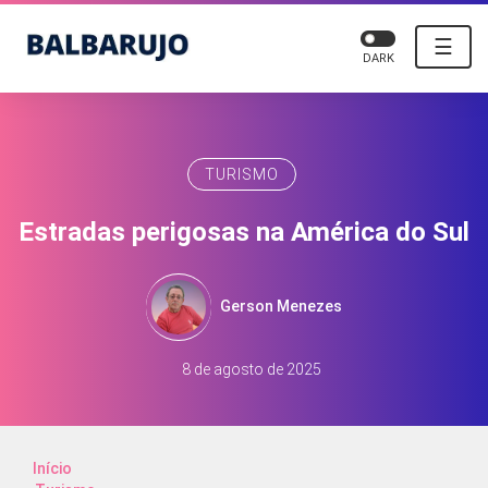
☰
DARK
TURISMO
Estradas perigosas na América do Sul
Gerson Menezes
8 de agosto de 2025
Início