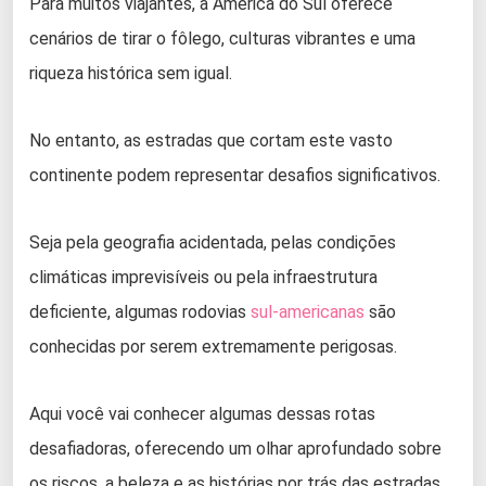
Para muitos viajantes, a América do Sul oferece
cenários de tirar o fôlego, culturas vibrantes e uma
riqueza histórica sem igual.
No entanto, as estradas que cortam este vasto
continente podem representar desafios significativos.
Seja pela geografia acidentada, pelas condições
climáticas imprevisíveis ou pela infraestrutura
deficiente, algumas rodovias
sul-americanas
são
conhecidas por serem extremamente perigosas.
Aqui você vai conhecer algumas dessas rotas
desafiadoras, oferecendo um olhar aprofundado sobre
os riscos, a beleza e as histórias por trás das estradas