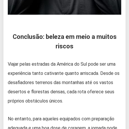
Conclusão: beleza em meio a muitos
riscos
Viajar pelas estradas da América do Sul pode ser uma
experiência tanto cativante quanto arriscada. Desde os
desafiadores terrenos das montanhas até os vastos
desertos e florestas densas, cada rota oferece seus
próprios obstáculos únicos.
No entanto, para aqueles equipados com preparação
adequada e uma boa dose de coragem, a jornada pode