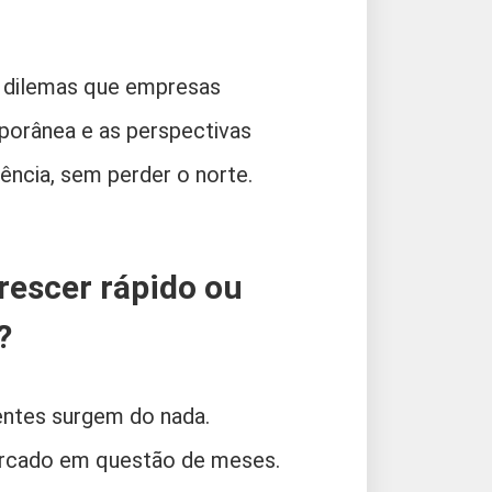
s dilemas que empresas
mporânea e as perspectivas
ência, sem perder o norte.
rescer rápido ou
?
entes surgem do nada.
ercado em questão de meses.