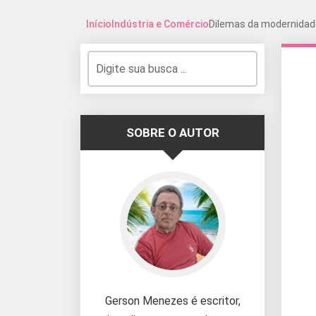
Início
Indústria e Comércio
Dilemas da modernida
SOBRE O AUTOR
Gerson Menezes é escritor,