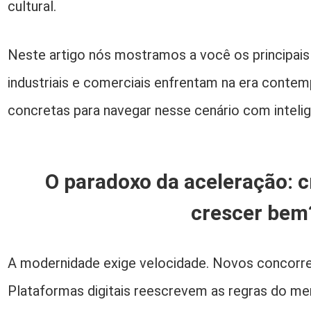
cultural.
Neste artigo nós mostramos a você os principai
industriais e comerciais enfrentam na era conte
concretas para navegar nesse cenário com intelig
O paradoxo da aceleração: c
crescer bem
A modernidade exige velocidade. Novos concorr
Plataformas digitais reescrevem as regras do m