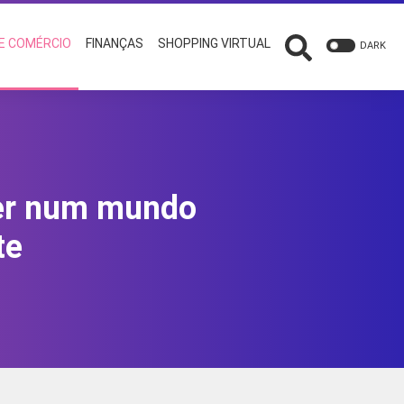
 E COMÉRCIO
FINANÇAS
SHOPPING VIRTUAL
DARK
ver num mundo
te