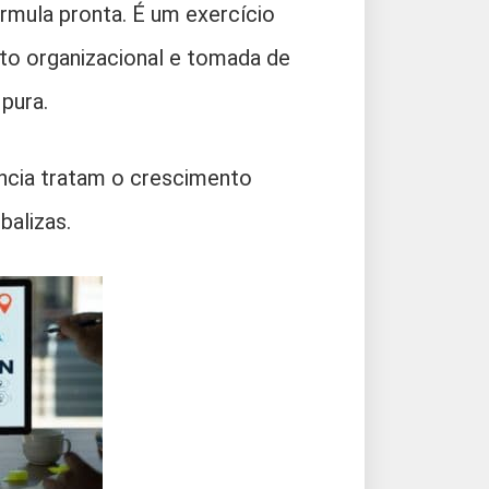
órmula pronta. É um exercício
to organizacional e tomada de
pura.
ncia tratam o crescimento
alizas.