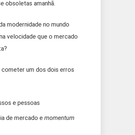
e obsoletas amanhã.
s da modernidade no mundo
r na velocidade que o mercado
ta?
cometer um dos dois erros
ssos e pessoas
tia de mercado e
momentum