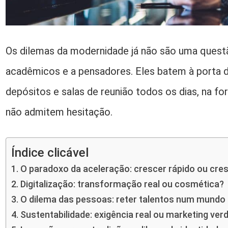
Os dilemas da modernidade já não são uma questã
acadêmicos e a pensadores. Eles batem à porta de
depósitos e salas de reunião todos os dias, na f
não admitem hesitação.
Índice clicável
O paradoxo da aceleração: crescer rápido ou cre
Digitalização: transformação real ou cosmética?
O dilema das pessoas: reter talentos num mundo 
Sustentabilidade: exigência real ou marketing ver