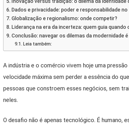
Inovação versus tradição: o dilema da identidade 
Dados e privacidade: poder e responsabilidade 
Globalização e regionalismo: onde competir?
Liderança na era da incerteza: quem guia quando
Conclusão: navegar os dilemas da modernidade é
Leia também:
A indústria e o comércio vivem hoje uma pressão 
velocidade máxima sem perder a essência do qu
pessoas que constroem esses negócios, sem trai
neles.
O desafio não é apenas tecnológico. É humano, es