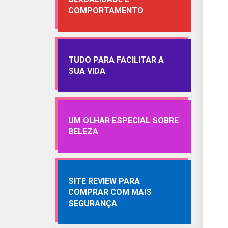
COMPORTAMENTO
TUDO PARA FACILITAR A
SUA VIDA
UM OLHAR ESPECIAL SOBRE
BELEZA
SITE REVIEW PARA
COMPRAR COM MAIS
SEGURANÇA