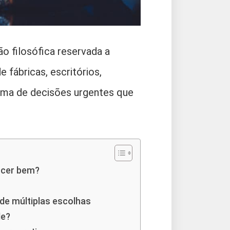
o filosófica reservada a
 fábricas, escritórios,
orma de decisões urgentes que
scer bem?
de múltiplas escolhas
de?