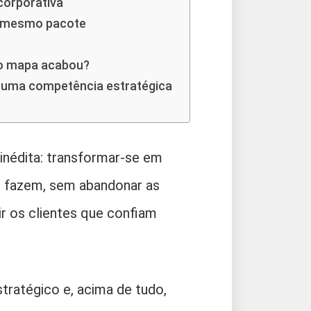
corporativa
no mesmo pacote
 o mapa acabou?
 uma competência estratégica
inédita: transformar-se em
e fazem, sem abandonar as
r os clientes que confiam
tratégico e, acima de tudo,