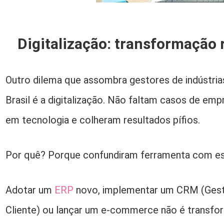
Digitalização: transformação 
Outro dilema que assombra gestores de indústri
Brasil é a digitalização. Não faltam casos de em
em tecnologia e colheram resultados pífios.
Por quê? Porque confundiram ferramenta com est
Adotar um
ERP
novo, implementar um CRM (Ges
Cliente) ou lançar um e-commerce não é transforma