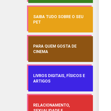
SAIBA TUDO SOBRE O SEU
PET
PARA QUEM GOSTA DE
CINEMA
LIVROS DIGITAIS, FÍSICOS E
ARTIGOS
RELACIONAMENTO,
SEXUALIDADE E