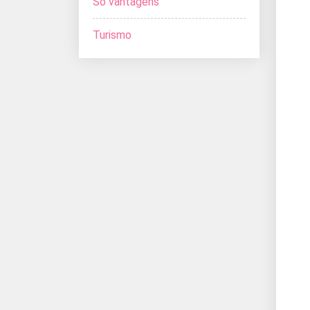
Só vantagens
Turismo