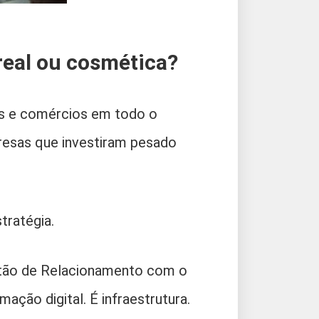
real ou cosmética?
as e comércios em todo o
presas que investiram pesado
ratégia.
tão de Relacionamento com o
ção digital. É infraestrutura.