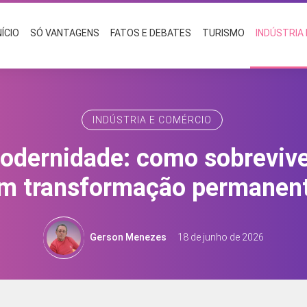
NÍCIO
SÓ VANTAGENS
FATOS E DEBATES
TURISMO
INDÚSTRIA
INDÚSTRIA E COMÉRCIO
odernidade: como sobrevi
m transformação permanen
Gerson Menezes
18 de junho de 2026