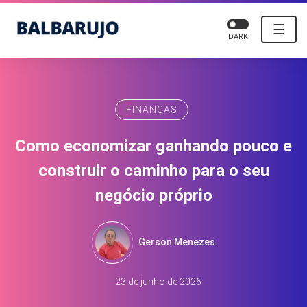
☰
DARK
FINANÇAS
Como economizar ganhando pouco e
construir o caminho para o seu
negócio próprio
Gerson Menezes
23 de junho de 2026