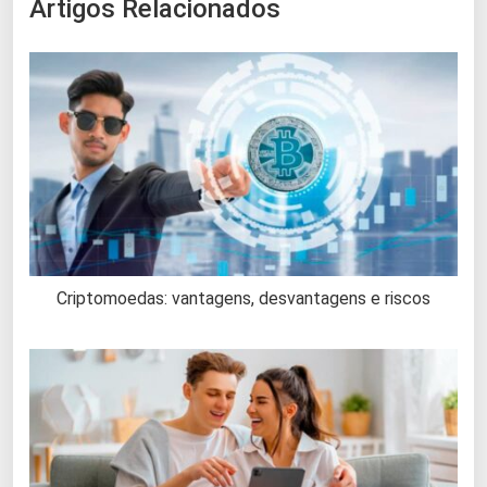
Artigos Relacionados
Criptomoedas: vantagens, desvantagens e riscos