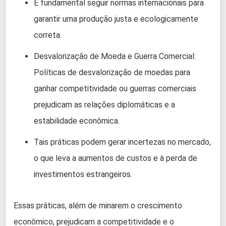
É fundamental seguir normas internacionais para
garantir uma produção justa e ecologicamente
correta.
Desvalorização de Moeda e Guerra Comercial:
Políticas de desvalorização de moedas para
ganhar competitividade ou guerras comerciais
prejudicam as relações diplomáticas e a
estabilidade econômica.
Tais práticas podem gerar incertezas no mercado,
o que leva a aumentos de custos e à perda de
investimentos estrangeiros.
Essas práticas, além de minarem o crescimento
econômico, prejudicam a competitividade e o