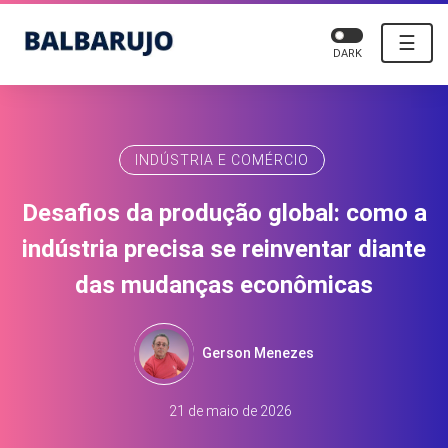
☰
DARK
INDÚSTRIA E COMÉRCIO
Desafios da produção global: como a
indústria precisa se reinventar diante
das mudanças econômicas
Gerson Menezes
21 de maio de 2026