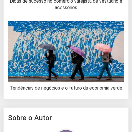
Dicas de sucesso no comércio varejista de vestuário e
acessórios
Tendências de negócios e o futuro da economia verde
Sobre o Autor