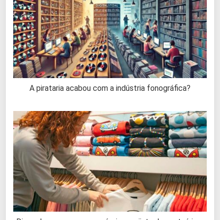
A pirataria acabou com a indústria fonográfica?