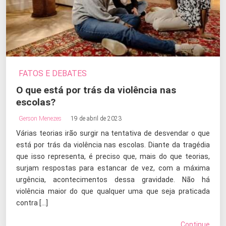
FATOS E DEBATES
O que está por trás da violência nas
escolas?
Gerson Menezes
19 de abril de 2023
Várias teorias irão surgir na tentativa de desvendar o que
está por trás da violência nas escolas. Diante da tragédia
que isso representa, é preciso que, mais do que teorias,
surjam respostas para estancar de vez, com a máxima
urgência, acontecimentos dessa gravidade. Não há
violência maior do que qualquer uma que seja praticada
contra […]
Continue