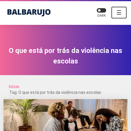
☰
DARK
O que está por trás da violência nas
escolas
Início
Tag: O que está por trás da violência nas escolas